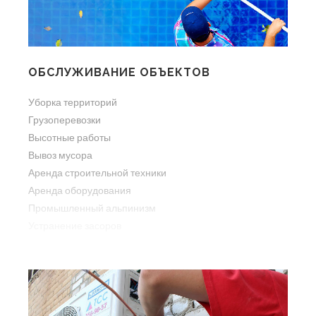
ОБСЛУЖИВАНИЕ ОБЪЕКТОВ
Уборка территорий
Грузоперевозки
Высотные работы
Вывоз мусора
Аренда строительной техники
Аренда оборудования
Промышленный альпинизм
Устранение засоров